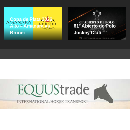
Copa de Plata 2026
Alto – Amanara vs
61° Abierto de Polo
Brunei
Jockey Club