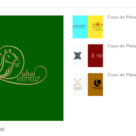
Copa de Plata
Copa de Plata
Copa de Plata
ai