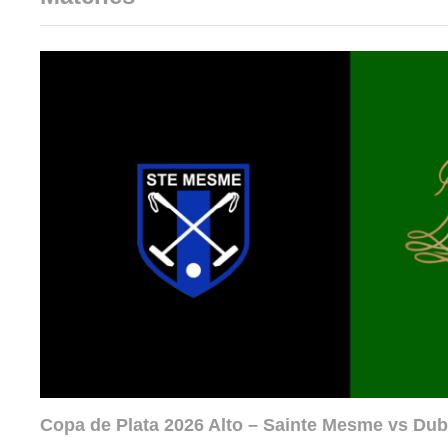
Copa de Plata 2026 Alto – Sainte Mesme vs Dub