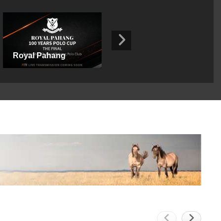
Royal Pahang
Sea Breeze