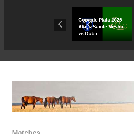
Copa de Plata 2026
Alto – Sainte Mesme
Johor Super Crown
vs Dubai
Matches