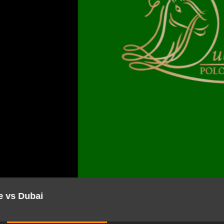
nara vs Brunei