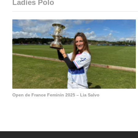
Ladies Polo
Open de France Feminin 2025 – Lia Salvo