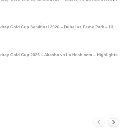
St. Regis Cowdray Gold Cup Semifinal 2026 – Dubai vs Ferne Park – Highlights
dray Gold Cup 2026 – Akasha vs La Hechicera – Highlights