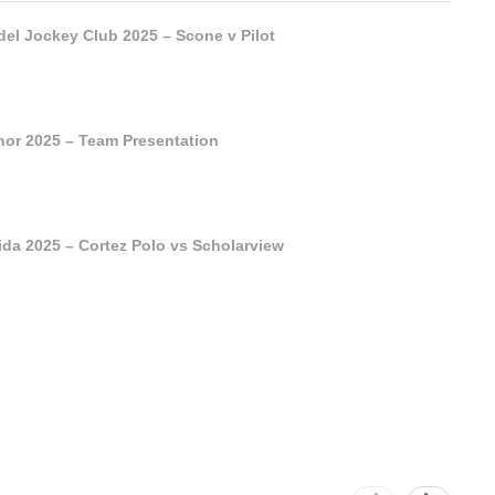
 del Jockey Club 2025 – Scone v Pilot
nor 2025 – Team Presentation
da 2025 – Cortez Polo vs Scholarview